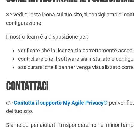
Se vedi questa icona sul tuo sito, ti consigliamo di
cont
configurazione.
Il nostro team è a disposizione per:
verificare che la licenza sia correttamente associ
controllare che il software sia installato e config
assicurarsi che il banner venga visualizzato corret
Contattaci
👉
Contatta il supporto My Agile Privacy®
per verific
del tuo sito.
Siamo qui per aiutarti: ti risponderemo nel minor temp