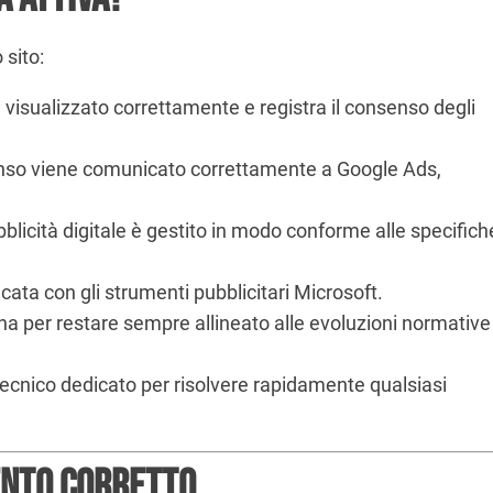
 sito:
 visualizzato correttamente e registra il consenso degli
nso viene comunicato correttamente a Google Ads,
blicità digitale è gestito in modo conforme alle specifich
cata con gli strumenti pubblicitari Microsoft.
rna per restare sempre allineato alle evoluzioni normative
ecnico dedicato per risolvere rapidamente qualsiasi
ento corretto