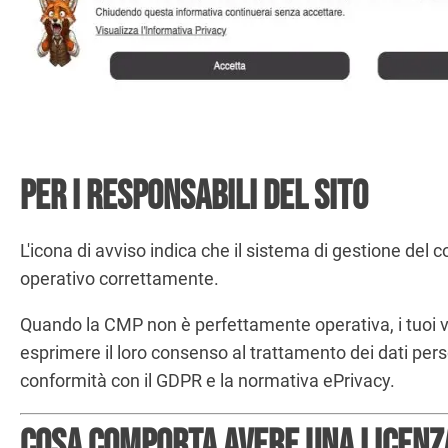
Per i responsabili del sito
L'icona di avviso indica che il sistema di gestione del 
operativo correttamente.
Quando la CMP non è perfettamente operativa, i tuoi vi
esprimere il loro consenso al trattamento dei dati pers
conformità con il GDPR e la normativa ePrivacy.
Cosa comporta avere una licenz