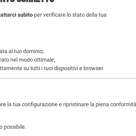
attarci subito
per verificare lo stato della tua
ata al tuo dominio;
urato nel modo ottimale;
tamente su tutti i tuoi dispositivi e browser.
are la tua configurazione e ripristinare la piena conformit
o possibile.