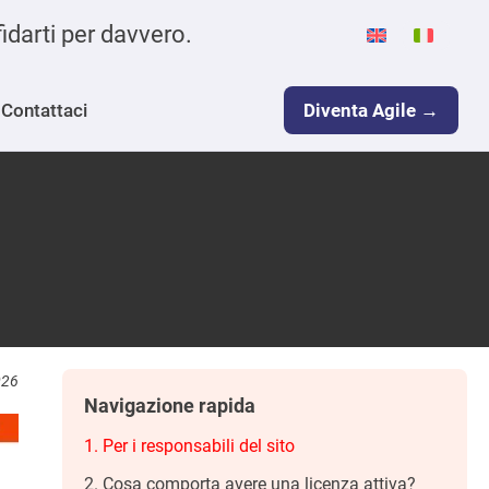
fidarti per davvero.
Contattaci
Diventa Agile →
026
Navigazione rapida
Per i responsabili del sito
Cosa comporta avere una licenza attiva?