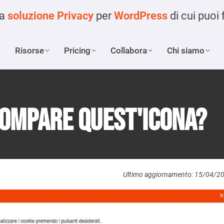
ca
soluzione Privacy
per
WordPress
di cui puoi 
Risorse
Pricing
Collabora
Chi siamo
compare quest'icona?
Ultimo aggiornamento: 15/04/2