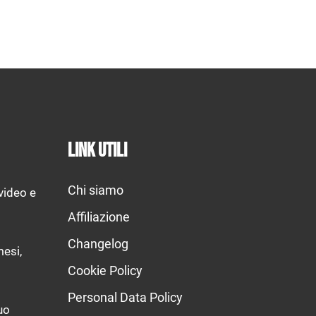
Link utili
Chi siamo
video e
Affiliazione
Changelog
mesi,
Cookie Policy
Personal Data Policy
uo