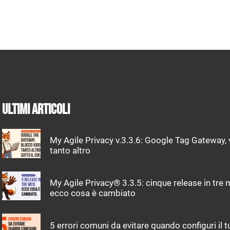
Ultimi articoli
My Agile Privacy v.3.3.6: Google Tag Gateway, 
tanto altro
My Agile Privacy® 3.3.5: cinque release in tre 
ecco cosa è cambiato
5 errori comuni da evitare quando configuri il t